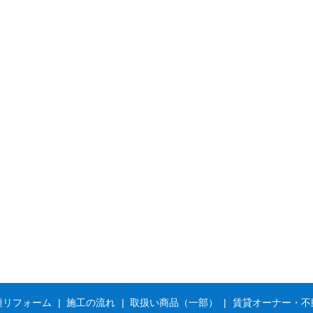
種リフォーム
施工の流れ
取扱い商品（一部）
賃貸オーナー・不