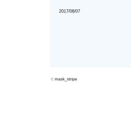
2017/08/07
mask_stripe