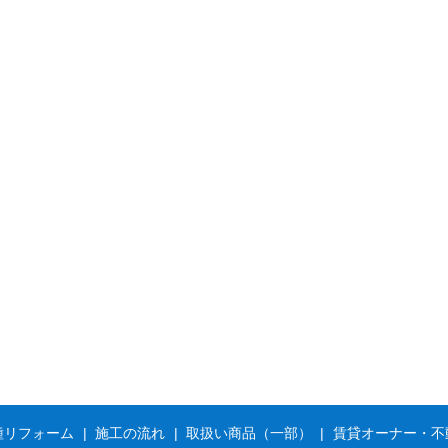
種リフォーム
施工の流れ
取扱い商品（一部）
賃貸オーナー・不